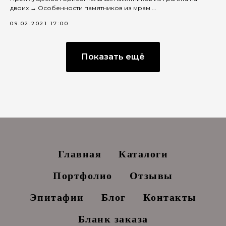
двоих → Особенности памятников из мрам ...
09.02.2021 17:00
Показать ещё
Главная
Каталоги
Портфолио
Отзывы
Эпитафии
Блог
Контакты
Бланк заказа