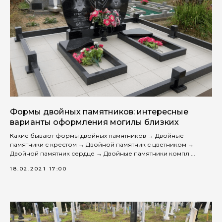
Формы двойных памятников: интересные
варианты оформления могилы близких
Какие бывают формы двойных памятников → Двойные
памятники с крестом → Двойной памятник с цветником →
Двойной памятник сердце → Двойные памятники компл ...
18.02.2021 17:00