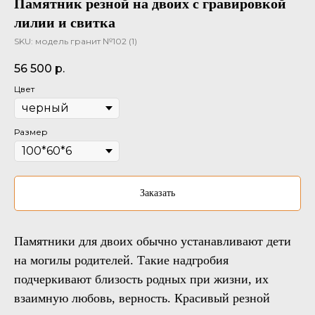
Памятник резной на двоих с гравировкой
лилии и свитка
SKU:
модель гранит №102 (1)
56 500
р.
Цвет
Размер
Заказать
Памятники для двоих обычно устанавливают дети
на могилы родителей. Такие надгробия
подчеркивают близость родных при жизни, их
взаимную любовь, верность. Красивый резной