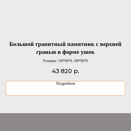
Большой гранитный памятник с верхней
Г
гранью в форме ушек
Размеры: 130*60*8, 180*80*8
43 820
р.
Подробнее