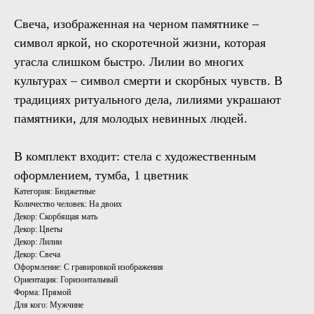
Свеча, изображенная на черном памятнике –
символ яркой, но скоротечной жизни, которая
угасла слишком быстро. Лилии во многих
культурах – символ смерти и скорбных чувств. В
традициях ритуального дела, лилиями украшают
памятники, для молодых невинных людей.
В комплект входит: стела с художественным
оформлением, тумба, 1 цветник
Категория: Бюджетные
Количество человек: На двоих
Декор: Скорбящая мать
Декор: Цветы
Декор: Лилии
Декор: Свеча
Оформление: С гравировкой изображения
Ориентация: Горизонтальный
Форма: Прямой
Для кого: Мужчине