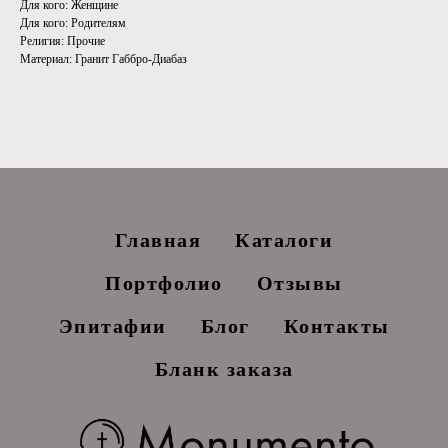
Для кого: Женщине
Для кого: Родителям
Религия: Прочие
Материал: Гранит Габбро-Диабаз
Главная
Каталоги
Портфолио
Отзывы
Эпитафии
Блог
Контакты
Бланк заказа