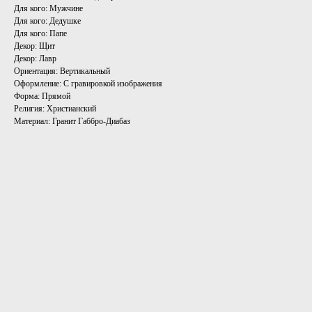
Для кого: Мужчине
Для кого: Дедушке
Для кого: Папе
Декор: Щит
Декор: Лавр
Ориентация: Вертикальный
Оформление: С гравировкой изображения
Форма: Прямой
Религия: Христианский
Материал: Гранит Габбро-Диабаз