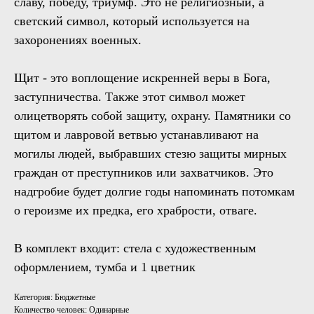
славу, победу, триумф. Это не религиозный, а
светский символ, который используется на
захоронениях военных.
Щит - это воплощение искренней веры в Бога,
заступничества. Также этот символ может
олицетворять собой защиту, охрану. Памятники со
щитом и лавровой ветвью устанавливают на
могилы людей, выбравших стезю защиты мирных
граждан от преступников или захватчиков. Это
надгробие будет долгие годы напоминать потомкам
о героизме их предка, его храбрости, отваге.
В комплект входит: стела с художественным
оформлением, тумба и 1 цветник
Категория: Бюджетные
Количество человек: Одинарные