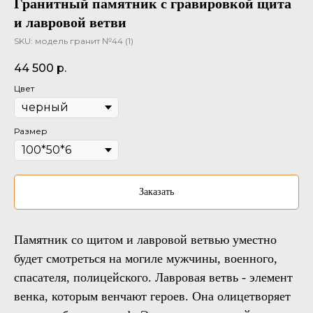
Гранитный памятник с гравировкой щита
и лавровой ветви
SKU:
модель гранит №44 (1)
44 500
р.
Цвет
Размер
Заказать
Памятник со щитом и лавровой ветвью уместно
будет смотреться на могиле мужчины, военного,
спасателя, полицейского. Лавровая ветвь - элемент
венка, которым венчают героев. Она олицетворяет