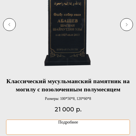
Классический мусульманский памятник на
Р
могилу с позолоченным полумесяцем
Размеры: 100*50*8, 120*60*8
21 000
р.
Подробнее