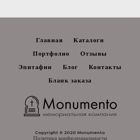
Главная
Каталоги
Портфолио
Отзывы
Эпитафии
Блог
Контакты
Бланк заказа
Copyright © 2020 Monumento
Политика конфидециальности