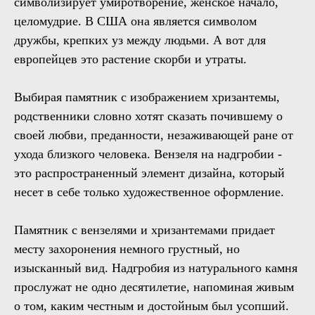
символизирует умиротворение, женское начало,
целомудрие. В США она является символом
дружбы, крепких уз между людьми. А вот для
европейцев это растение скорби и утраты.
Выбирая памятник с изображением хризантемы,
родственники словно хотят сказать почившему о
своей любви, преданности, незаживающей ране от
ухода близкого человека. Вензеля на надгробии -
это распространенный элемент дизайна, который
несет в себе только художественное оформление.
Памятник с вензелями и хризантемами придает
месту захоронения немного грустный, но
изысканный вид. Надгробия из натурального камня
прослужат не одно десятилетие, напоминая живым
о том, каким честным и достойным был усопший.