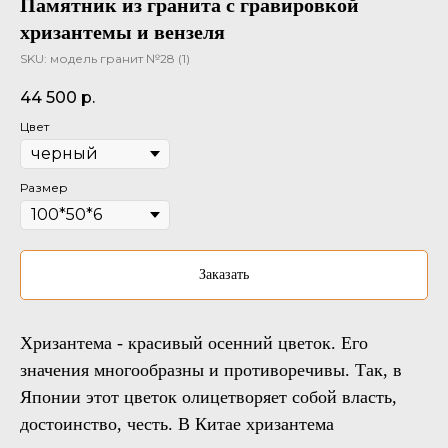
Памятник из гранита с гравировкой
хризантемы и вензеля
SKU:
модель гранит №28 (1)
44 500
р.
Цвет
Размер
Заказать
Хризантема - красивый осенний цветок. Его
значения многообразны и противоречивы. Так, в
Японии этот цветок олицетворяет собой власть,
достоинство, честь. В Китае хризантема