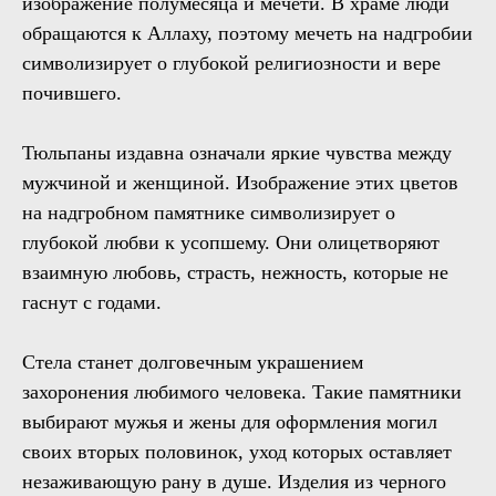
изображение полумесяца и мечети. В храме люди
обращаются к Аллаху, поэтому мечеть на надгробии
символизирует о глубокой религиозности и вере
почившего.
Тюльпаны издавна означали яркие чувства между
мужчиной и женщиной. Изображение этих цветов
на надгробном памятнике символизирует о
глубокой любви к усопшему. Они олицетворяют
взаимную любовь, страсть, нежность, которые не
гаснут с годами.
Стела станет долговечным украшением
захоронения любимого человека. Такие памятники
выбирают мужья и жены для оформления могил
своих вторых половинок, уход которых оставляет
незаживающую рану в душе. Изделия из черного