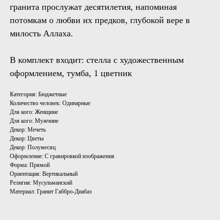
гранита прослужат десятилетия, напоминая
потомкам о любви их предков, глубокой вере в
милость Аллаха.
В комплект входит: стелла с художественным
оформлением, тумба, 1 цветник
Категория: Бюджетные
Количество человек: Одинарные
Для кого: Женщине
Для кого: Мужчине
Декор: Мечеть
Декор: Цветы
Декор: Полумесяц
Оформление: С гравировкой изображения
Форма: Прямой
Ориентация: Вертикальный
Религия: Мусульманский
Материал: Гранит Габбро-Диабаз