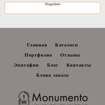
Подробнее
Главная
Каталоги
Портфолио
Отзывы
Эпитафии
Блог
Контакты
Бланк заказа