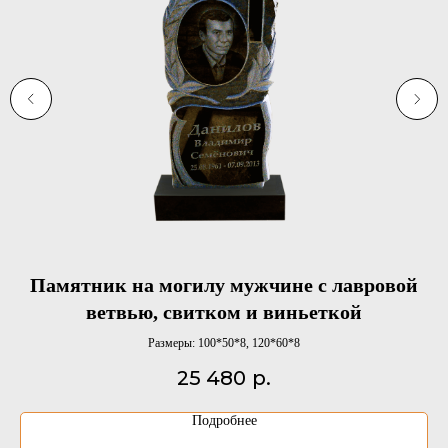
Памятник на могилу мужчине с лавровой
ветвью, свитком и виньеткой
Размеры: 100*50*8, 120*60*8
25 480
р.
Подробнее