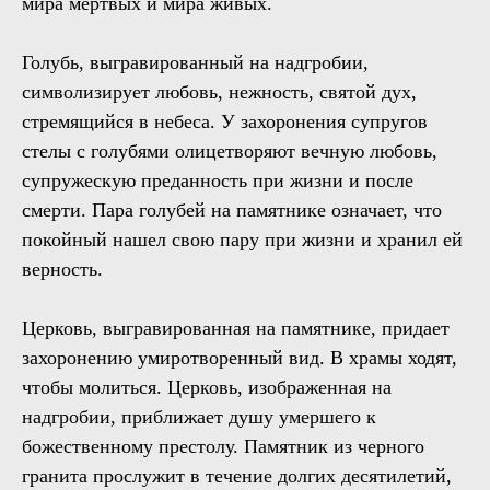
мира мертвых и мира живых.
Голубь, выгравированный на надгробии,
символизирует любовь, нежность, святой дух,
стремящийся в небеса. У захоронения супругов
стелы с голубями олицетворяют вечную любовь,
супружескую преданность при жизни и после
смерти. Пара голубей на памятнике означает, что
покойный нашел свою пару при жизни и хранил ей
верность.
Церковь, выгравированная на памятнике, придает
захоронению умиротворенный вид. В храмы ходят,
чтобы молиться. Церковь, изображенная на
надгробии, приближает душу умершего к
божественному престолу. Памятник из черного
гранита прослужит в течение долгих десятилетий,