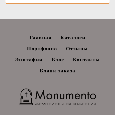
Главная
Каталоги
Портфолио
Отзывы
Эпитафии
Блог
Контакты
Бланк заказа