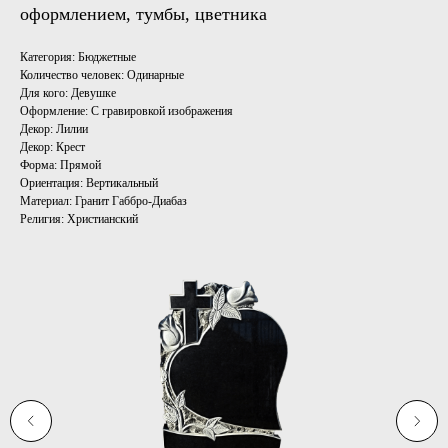
оформлением, тумбы, цветника
Категория: Бюджетные
Количество человек: Одинарные
Для кого: Девушке
Оформление: С гравировкой изображения
Декор: Лилии
Декор: Крест
Форма: Прямой
Ориентация: Вертикальный
Материал: Гранит Габбро-Диабаз
Религия: Христианский