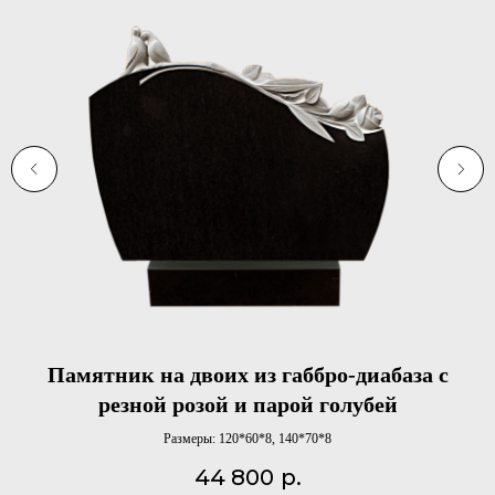
Памятник на двоих из габбро-диабаза с
резной розой и парой голубей
Размеры: 120*60*8, 140*70*8
44 800
р.