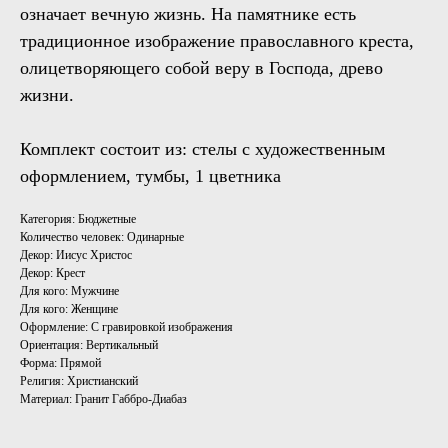
означает вечную жизнь. На памятнике есть
традиционное изображение православного креста,
олицетворяющего собой веру в Господа, древо
жизни.
Комплект состоит из: стелы с художественным
оформлением, тумбы, 1 цветника
Категория: Бюджетные
Количество человек: Одинарные
Декор: Иисус Христос
Декор: Крест
Для кого: Мужчине
Для кого: Женщине
Оформление: С гравировкой изображения
Ориентация: Вертикальный
Форма: Прямой
Религия: Христианский
Материал: Гранит Габбро-Диабаз