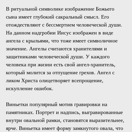
В ритуальной символике изображение Божьего
сына имеет глубокий сакральный смысл. Его
отождествляют с бессмертием человеческой души.
На данном надгробии Иисус изображен в виде
ангела с крыльями, что тоже имеет символичное
значение. Ангелы считаются хранителями и
защитниками человеческой души. У каждого
человека при жизни есть свой ангел-хранитель,
который молится за отпущение грехов. Ангел с
ликом Христа олицетворяет всепрощение,
искупление ошибок.
Виньетки популярный мотив гравировки на
памятниках. Портрет и надпись, выгравированные
внутри овальной рамки, становятся выразительнее,
ярче. Виньетка имеет форму замкнутого овала, что