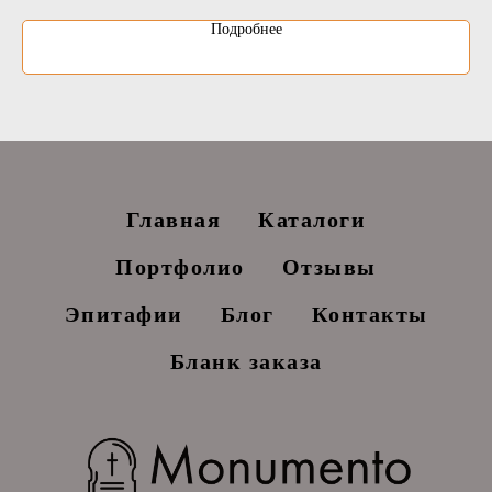
Подробнее
Главная
Каталоги
Портфолио
Отзывы
Эпитафии
Блог
Контакты
Бланк заказа