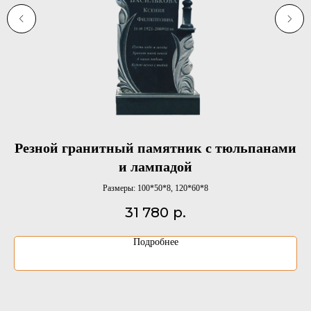
Резной гранитный памятник с тюльпанами
и лампадой
Размеры: 100*50*8, 120*60*8
31 780
р.
Подробнее