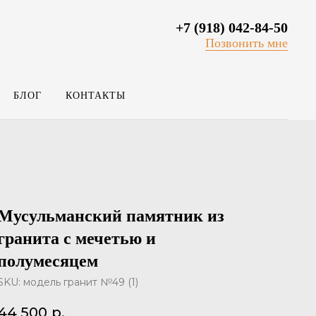
+7 (918) 042-84-50
Позвонить мне
БЛОГ
КОНТАКТЫ
Мусульманский памятник из
гранита с мечетью и
полумесяцем
SKU:
модель гранит №49 (1)
44 500
р.