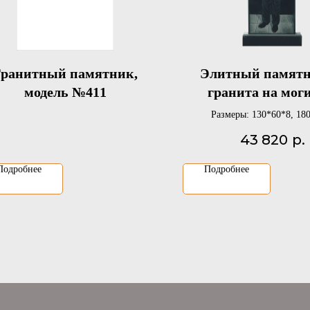
Гранитный памятник,
Элитный памятн
модель №411
гранита на мог
полный рос
Размеры: 130*60*8, 18
43 820
р.
Подробнее
Подробнее