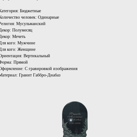
Категория: Бюджетные
Количество человек: Одинарные
Религия: Мусульманский
Декор: Полумесяц
Декор: Мечеть
Для кого: Мужчине
Для кого: Женщине
Ориентация: Вертикальный
Форма: Прямой
Оформление: С гравировкой изображения
Материал: Гранит Габбро-Диабаз