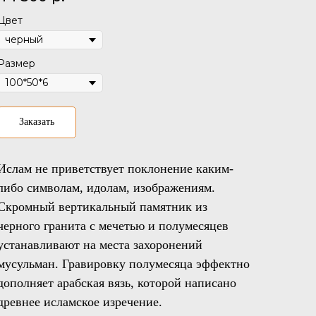
Цвет
Размер
Заказать
Ислам не приветствует поклонение каким-
либо символам, идолам, изображениям.
Скромный вертикальный памятник из
черного гранита с мечетью и полумесяцев
устанавливают на места захоронений
мусульман. Гравировку полумесяца эффектно
дополняет арабская вязь, которой написано
древнее исламское изречение.