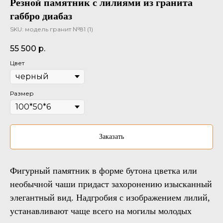
Резной памятник с лилиями из гранита
габбро диабаз
SKU:
модель гранит №81 (1)
55 500
р.
Цвет
Размер
Заказать
Фигурный памятник в форме бутона цветка или
необычной чаши придаст захоронению изысканный
элегантный вид. Надгробия с изображением лилий,
устанавливают чаще всего на могилы молодых