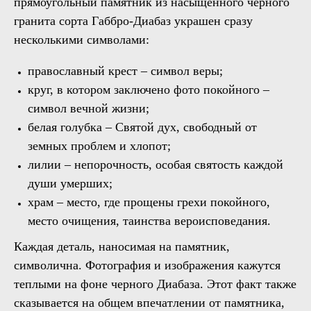
прямоугольный памятник из насыщенного черного
гранита сорта Габбро-Диабаз украшен сразу
несколькими символами:
православный крест – символ веры;
круг, в котором заключено фото покойного –
символ вечной жизни;
белая голубка – Святой дух, свободный от
земных проблем и хлопот;
лилии – непорочность, особая святость каждой
души умерших;
храм – место, где прощены грехи покойного,
место очищения, таинства вероисповедания.
Каждая деталь, наносимая на памятник,
символична. Фотография и изображения кажутся
теплыми на фоне черного Диабаза. Этот факт также
сказывается на общем впечатлении от памятника,