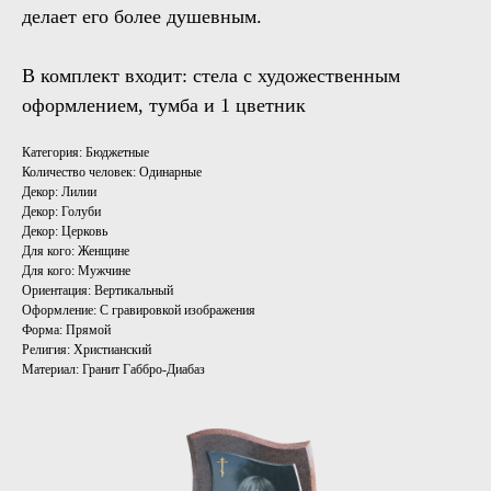
делает его более душевным.
В комплект входит: стела с художественным
оформлением, тумба и 1 цветник
Категория: Бюджетные
Количество человек: Одинарные
Декор: Лилии
Декор: Голуби
Декор: Церковь
Для кого: Женщине
Для кого: Мужчине
Ориентация: Вертикальный
Оформление: С гравировкой изображения
Форма: Прямой
Религия: Христианский
Материал: Гранит Габбро-Диабаз