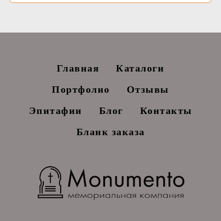
Главная
Каталоги
Портфолио
Отзывы
Эпитафии
Блог
Контакты
Бланк заказа