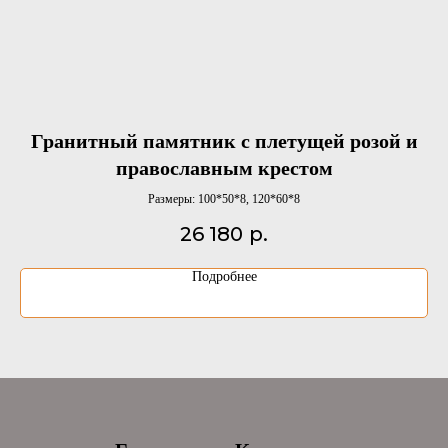
Гранитный памятник с плетущей розой и
православным крестом
п
Размеры: 100*50*8, 120*60*8
26 180
р.
Подробнее