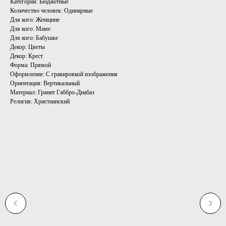
Категория: Бюджетные
Количество человек: Одинарные
Для кого: Женщине
Для кого: Маме
Для кого: Бабушке
Декор: Цветы
Декор: Крест
Форма: Прямой
Оформление: С гравировкой изображения
Ориентация: Вертикальный
Материал: Гранит Габбро-Диабаз
Религия: Христианский