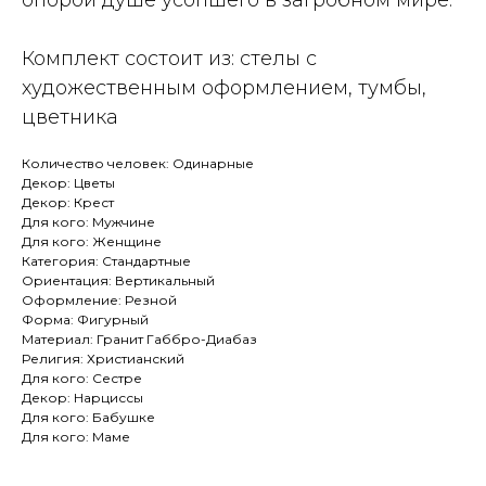
опорой душе усопшего в загробном мире.
Комплект состоит из: стелы с
художественным оформлением, тумбы,
цветника
Количество человек: Одинарные
Декор: Цветы
Декор: Крест
Для кого: Мужчине
Для кого: Женщине
Категория: Стандартные
Ориентация: Вертикальный
Оформление: Резной
Форма: Фигурный
Материал: Гранит Габбро-Диабаз
Религия: Христианский
Для кого: Сестре
Декор: Нарциссы
Для кого: Бабушке
Для кого: Маме