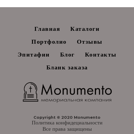
Главная
Каталоги
Портфолио
Отзывы
Эпитафии
Блог
Контакты
Бланк заказа
Copyright © 2020 Monumento
Политика конфидециальности
Все права защищены