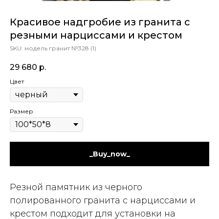
Красивое надгробие из гранита с
резными нарциссами и крестом
SKU:
модель гранит №328 (1)
29 680
р.
Цвет
Размер
_Buy_now_
Резной памятник из черного
полированного гранита с нарциссами и
крестом подходит для установки на