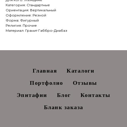
Категория: Стандартные
Ориентация: Вертикальный
Оформление: Резной
Форма: Фигурный
Религия: Прочие
Материал: Гранит Габбро-Диабаз
Главная
Каталоги
Портфолио
Отзывы
Эпитафии
Блог
Контакты
Бланк заказа