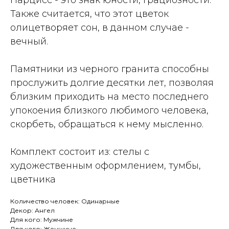
Нарцисс - это знак юности, грациозности.
Также считается, что этот цветок
олицетворяет сон, в данном случае -
вечный.
Памятники из черного гранита способны
прослужить долгие десятки лет, позволяя
близким приходить на место последнего
упокоения близкого любимого человека,
скорбеть, обращаться к нему мысленно.
Комплект состоит из: стелы с
художественным оформлением, тумбы,
цветника
Количество человек: Одинарные
Декор: Ангел
Для кого: Мужчине
Для кого: Женщине