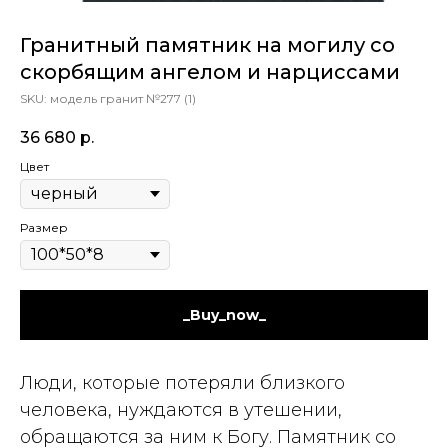
Гранитный памятник на могилу со
скорбящим ангелом и нарциссами
SKU:
модель гранит №277 (1)
36 680
р.
Цвет
Размер
_Buy_now_
Люди, которые потеряли близкого
человека, нуждаются в утешении,
обращаются за ним к Богу. Памятник со