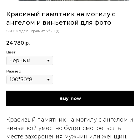
Красивый памятник на могилу с
ангелом и виньеткой для фото
SKU:
модель гранит №311 (1)
24 780
р.
Цвет
Размер
_Buy_now_
Красивый памятник на могилу с ангелом и
виньеткой уместно будет смотреться в
месте захоронения мужчин или женщин.