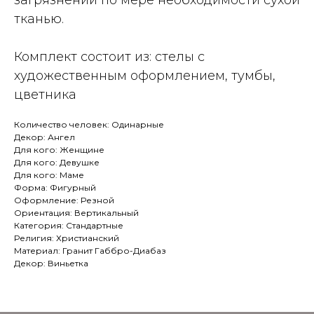
загрязнений по мере необходимости сухой
тканью.
Комплект состоит из: стелы с
художественным оформлением, тумбы,
цветника
Количество человек: Одинарные
Декор: Ангел
Для кого: Женщине
Для кого: Девушке
Для кого: Маме
Форма: Фигурный
Оформление: Резной
Ориентация: Вертикальный
Категория: Стандартные
Религия: Христианский
Материал: Гранит Габбро-Диабаз
Декор: Виньетка