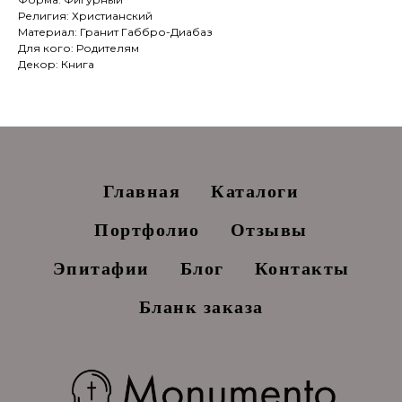
Религия: Христианский
Материал: Гранит Габбро-Диабаз
Для кого: Родителям
Декор: Книга
Главная
Каталоги
Портфолио
Отзывы
Эпитафии
Блог
Контакты
Бланк заказа