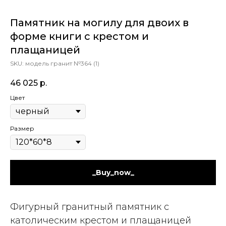
Памятник на могилу для двоих в
форме книги с крестом и
плащаницей
SKU:
модель гранит №364 (1)
46 025
р.
Цвет
Размер
_Buy_now_
Фигурный гранитный памятник с
католическим крестом и плащаницей