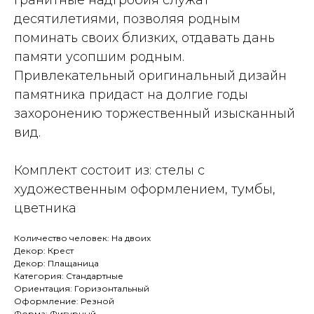
Гранитные надгробия служат
десятилетиями, позволяя родным
поминать своих близких, отдавать дань
памяти усопшим родным.
Привлекательный оригинальный дизайн
памятника придаст на долгие годы
захоронению торжественный изысканный
вид.
Комплект состоит из: стелы с
художественным оформлением, тумбы,
цветника
Количество человек: На двоих
Декор: Крест
Декор: Плащаница
Категория: Стандартные
Ориентация: Горизонтальный
Оформление: Резной
Форма: Фигурный