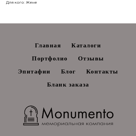
Для кого: Жене
Главная
Каталоги
Портфолио
Отзывы
Эпитафии
Блог
Контакты
Бланк заказа