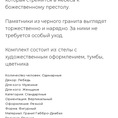
которая стремится в небеса к
божественному престолу.
Памятники из черного гранита выглядят
торжественно и нарядно. За ними не
требуется особый уход.
Комплект состоит из: стелы с
художественным оформлением, тумбы,
цветника
Количество человек: Одинарные
Декор: Лебедь
Для кого: Мужчине
Для кого: Женщине
Категория: Стандартные
Ориентация: Вертикальный
Оформление: Резной
Форма: Фигурный
Материал: Гранит Габбро-Диабаз
Религия: Прочие