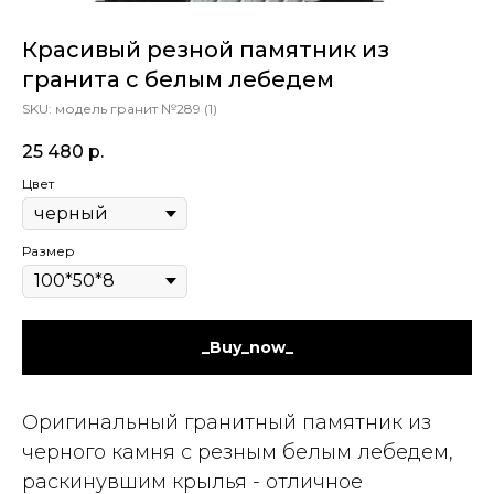
Красивый резной памятник из
гранита с белым лебедем
SKU:
модель гранит №289 (1)
25 480
р.
Цвет
Размер
_Buy_now_
Оригинальный гранитный памятник из
черного камня с резным белым лебедем,
раскинувшим крылья - отличное