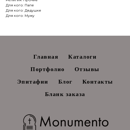
Для кого: Папе
Для кого: Дедушке
Для кого: Мужу
Главная
Каталоги
Портфолио
Отзывы
Эпитафии
Блог
Контакты
Бланк заказа