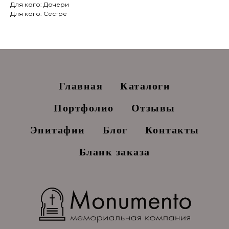
Для кого: Дочери
Для кого: Сестре
Главная
Каталоги
Портфолио
Отзывы
Эпитафии
Блог
Контакты
Бланк заказа