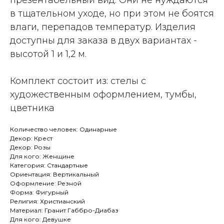
презентабельный вид. Они не нуждаются
в тщательном уходе, но при этом не боятся
влаги, перепадов температур. Изделия
доступны для заказа в двух вариантах -
высотой 1 и 1,2 м.
Комплект состоит из: стелы с
художественным оформлением, тумбы,
цветника
Количество человек: Одинарные
Декор: Крест
Декор: Розы
Для кого: Женщине
Категория: Стандартные
Ориентация: Вертикальный
Оформление: Резной
Форма: Фигурный
Религия: Христианский
Материал: Гранит Габбро-Диабаз
Для кого: Девушке