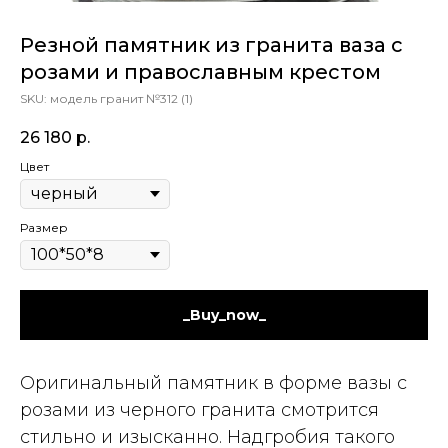
Резной памятник из гранита ваза с
розами и православным крестом
SKU:
модель гранит №312 (1)
26 180
р.
Цвет
Размер
_Buy_now_
Оригинальный памятник в форме вазы с
розами из черного гранита смотрится
стильно и изысканно. Надгробия такого