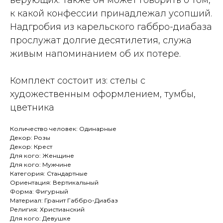
верующих. Также он может говорить о том,
к какой конфессии принадлежал усопший.
Надгробия из карельского габбро-диабаза
прослужат долгие десятилетия, служа
живым напоминанием об их потере.
Комплект состоит из: стелы с
художественным оформлением, тумбы,
цветника
Количество человек: Одинарные
Декор: Розы
Декор: Крест
Для кого: Женщине
Для кого: Мужчине
Категория: Стандартные
Ориентация: Вертикальный
Форма: Фигурный
Материал: Гранит Габбро-Диабаз
Религия: Христианский
Для кого: Девушке