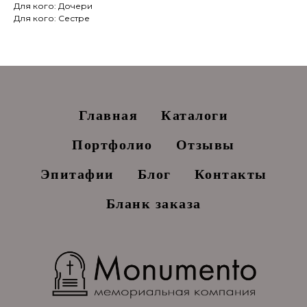
Для кого: Дочери
Для кого: Сестре
Главная
Каталоги
Портфолио
Отзывы
Эпитафии
Блог
Контакты
Бланк заказа