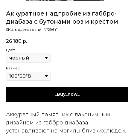
Аккуратное надгробие из габбро-
диабаза с бутонами роз и крестом
SKU:
модель гранит №296 (1)
26 180
р.
Цвет
Размер
_Buy_now_
Аккуратный памятник с лаконичным
дизайном из габбро-диабаза
устанавливают на могилы близких людей.