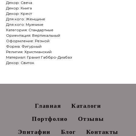
Декор: Свеча
Декор: Книга
Декор: Крест
Для кого: Женщине
Для кого: Мужчине
Категория: Стандартные
Ориентация: Вертикальный
Оформление: Резной
Форма: Фигурный
Религия: Христианский
Материал: Гранит Габбро-Диабаз
Декор: Свиток
Главная
Каталоги
Портфолио
Отзывы
Эпитафии
Блог
Контакты