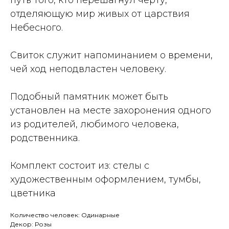
путь того, кто перешагнул черту,
отделяющую мир живых от царствия
Небесного.
Свиток служит напоминанием о времени,
чей ход неподвластен человеку.
Подобный памятник может быть
установлен на месте захоронения одного
из родителей, любимого человека,
родственника.
Комплект состоит из: стелы с
художественным оформлением, тумбы,
цветника
Количество человек: Одинарные
Декор: Розы