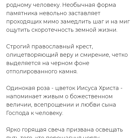
родному человеку. Необычная форма
памятника невольно заставляет
проходящих мимо замедлить шаг и на миг
ощутить скоротечность земной жизни.
Строгий православный крест,
олицетворяющий веру и смирение, четко
выделяется на черном фоне
отполированного камня.
Одинокая роза - цветок Иисуса Христа -
напоминает живым о божественном
величии, всепрощении и любви сына
Господа к человеку.
Ярко горящая свеча призвана освещать