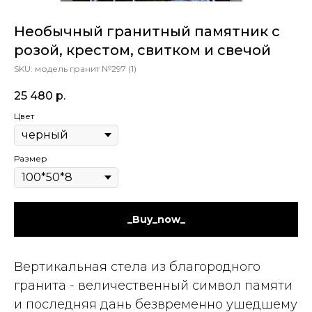
Необычный гранитный памятник с
розой, крестом, свитком и свечой
SKU:
модель гранит №297 (1)
25 480
р.
Цвет
Размер
_Buy_now_
Вертикальная стела из благородного
гранита - величественный символ памяти
и последняя дань безвременно ушедшему