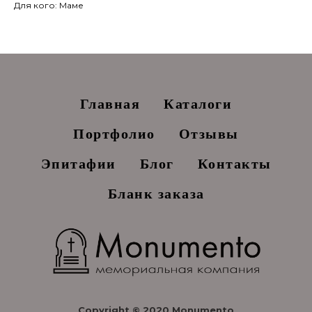
Для кого: Маме
Главная
Каталоги
Портфолио
Отзывы
Эпитафии
Блог
Контакты
Бланк заказа
Copyright © 2020 Monumento