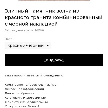
Элитный памятник волна из
красного гранита комбинированный
с черной накладкой
SKU:
модель гранит №396
Цвет
_Buy_now_
заказ просчитывается индивидуально
Количество человек: Одинарные
Декор: Без оформления
Для кого: Мужчине
Категория: Эксклюзивные
Ориентация: Вертикальный
Оформление: Резной