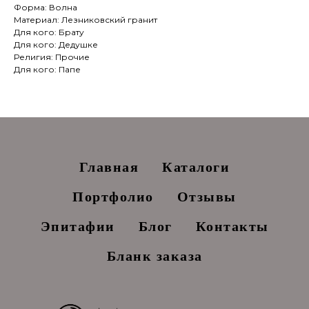
Форма: Волна
Материал: Лезниковский гранит
Для кого: Брату
Для кого: Дедушке
Религия: Прочие
Для кого: Папе
Главная
Каталоги
Портфолио
Отзывы
Эпитафии
Блог
Контакты
Бланк заказа