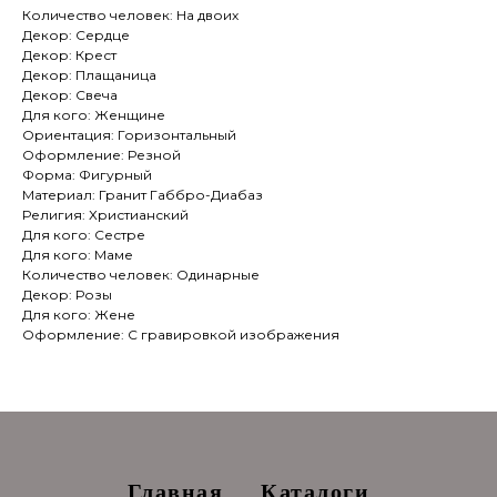
Количество человек: На двоих
Декор: Сердце
Декор: Крест
Декор: Плащаница
Декор: Свеча
Для кого: Женщине
Ориентация: Горизонтальный
Оформление: Резной
Форма: Фигурный
Материал: Гранит Габбро-Диабаз
Религия: Христианский
Для кого: Сестре
Для кого: Маме
Количество человек: Одинарные
Декор: Розы
Для кого: Жене
Оформление: С гравировкой изображения
Главная
Каталоги