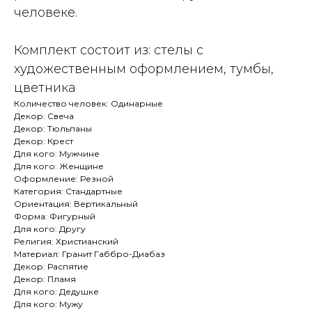
человеке.
Комплект состоит из: стелы с
художественным оформлением, тумбы,
цветника
Количество человек: Одинарные
Декор: Свеча
Декор: Тюльпаны
Декор: Крест
Для кого: Мужчине
Для кого: Женщине
Оформление: Резной
Категория: Стандартные
Ориентация: Вертикальный
Форма: Фигурный
Для кого: Другу
Религия: Христианский
Материал: Гранит Габбро-Диабаз
Декор: Распятие
Декор: Пламя
Для кого: Дедушке
Для кого: Мужу