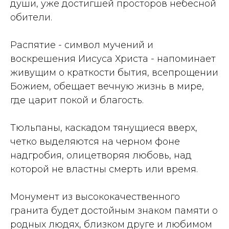
души, уже достигшей просторов небесной
обители.
Распятие - символ мучений и
воскрешения Иисуса Христа - напоминает
живущим о краткости бытия, всепрощении
Божием, обещает вечную жизнь в мире,
где царит покой и благость.
Тюльпаны, каскадом тянущиеся вверх,
четко выделяются на черном фоне
надгробия, олицетворяя любовь, над
которой не властны смерть или время.
Монумент из высококачественного
гранита будет достойным знаком памяти о
родных людях, близком друге и любимом