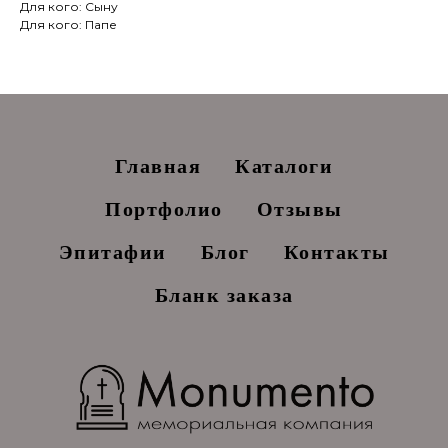
Для кого: Сыну
Для кого: Папе
Главная
Каталоги
Портфолио
Отзывы
Эпитафии
Блог
Контакты
Бланк заказа