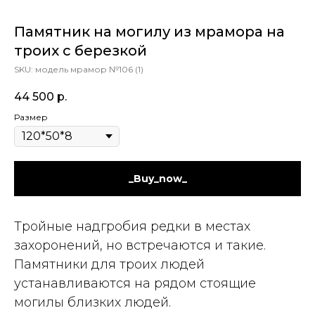
Памятник на могилу из мрамора на
троих с березкой
SKU:
модель мрамор №106 (1)
44 500
р.
Размер
_Buy_now_
Тройные надгробия редки в местах
захоронений, но встречаются и такие.
Памятники для троих людей
устанавливаются на рядом стоящие
могилы близких людей.