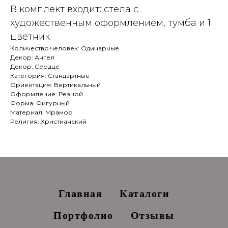
В комплект входит: стела с
художественным оформлением, тумба и 1
цветник
Количество человек: Одинарные
Декор: Ангел
Декор: Сердце
Категория: Стандартные
Ориентация: Вертикальный
Оформление: Резной
Форма: Фигурный
Материал: Мрамор
Религия: Христианский
Главная
Каталоги
Портфолио
Отзывы