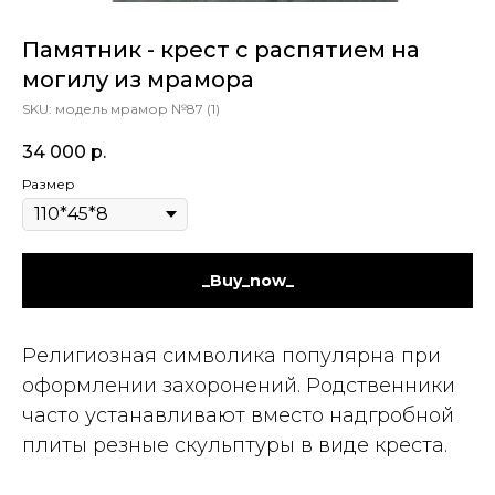
Памятник - крест с распятием на
могилу из мрамора
SKU:
модель мрамор №87 (1)
34 000
р.
Размер
_Buy_now_
Религиозная символика популярна при
оформлении захоронений. Родственники
часто устанавливают вместо надгробной
плиты резные скульптуры в виде креста.