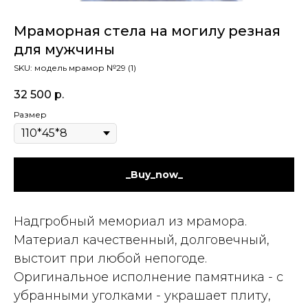
Мраморная стела на могилу резная
для мужчины
SKU:
модель мрамор №29 (1)
32 500
р.
Размер
_Buy_now_
Надгробный мемориал из мрамора.
Материал качественный, долговечный,
выстоит при любой непогоде.
Оригинальное исполнение памятника - с
убранными уголками - украшает плиту,