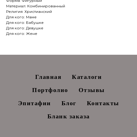
Форма: Фигурный
Материал: Комбинированный
Религия: Христианский
Для кого: Маме
Для кого: Бабушке
Для кого: Девушке
Для кого: Жене
Главная
Каталоги
Портфолио
Отзывы
Эпитафии
Блог
Контакты
Бланк заказа