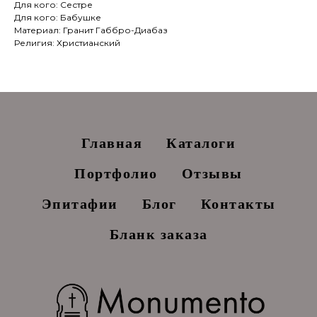
Для кого: Сестре
Для кого: Бабушке
Материал: Гранит Габбро-Диабаз
Религия: Христианский
Главная
Каталоги
Портфолио
Отзывы
Эпитафии
Блог
Контакты
Бланк заказа