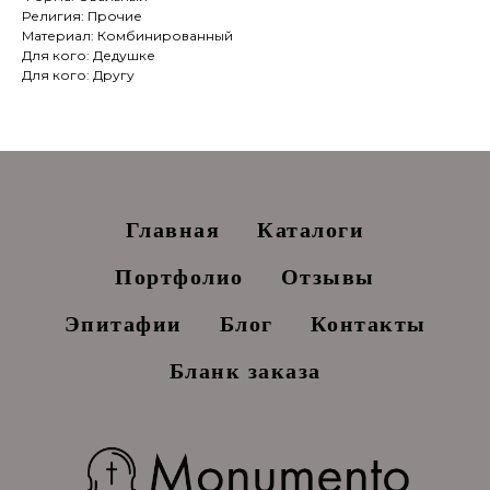
Религия: Прочие
Материал: Комбинированный
Для кого: Дедушке
Для кого: Другу
Главная
Каталоги
Портфолио
Отзывы
Эпитафии
Блог
Контакты
Бланк заказа