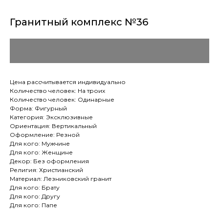
Гранитный комплекс №36
Цена рассчитывается индивидуально
Количество человек: На троих
Количество человек: Одинарные
Форма: Фигурный
Категория: Эксклюзивные
Ориентация: Вертикальный
Оформление: Резной
Для кого: Мужчине
Для кого: Женщине
Декор: Без оформления
Религия: Христианский
Материал: Лезниковский гранит
Для кого: Брату
Для кого: Другу
Для кого: Папе