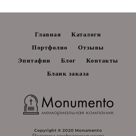
Главная
Каталоги
Портфолио
Отзывы
Эпитафии
Блог
Контакты
Бланк заказа
Copyright © 2020 Monumento
Политика конфидециальности