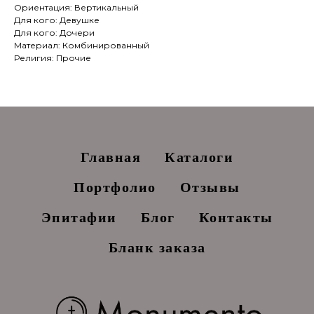
Ориентация: Вертикальный
Для кого: Девушке
Для кого: Дочери
Материал: Комбинированный
Религия: Прочие
Главная
Каталоги
Портфолио
Отзывы
Эпитафии
Блог
Контакты
Бланк заказа