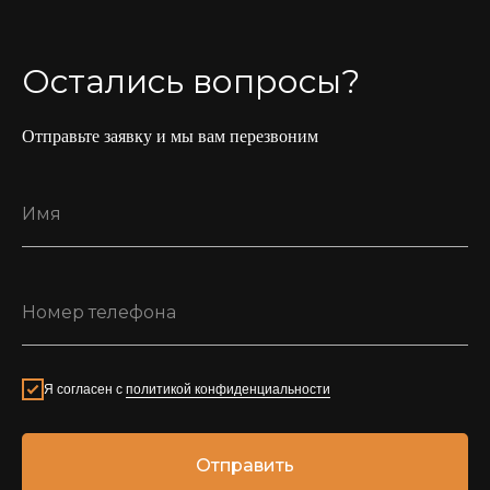
Остались вопросы?
Отправьте заявку и мы вам перезвоним
Я согласен с
политикой конфиденциальности
Отправить