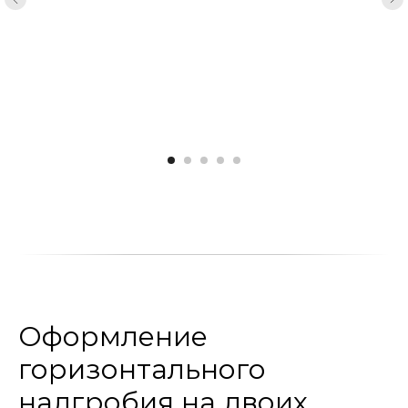
Оформление
горизонтального
надгробия на двоих