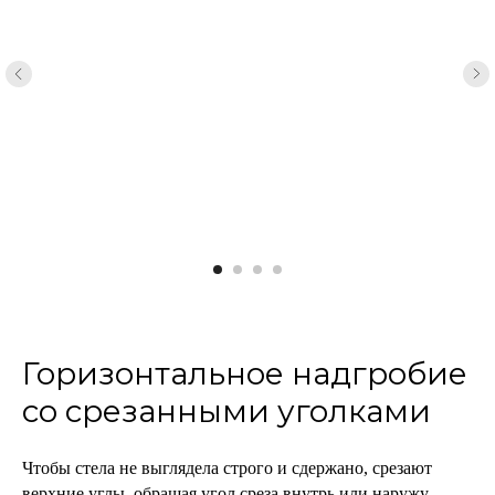
Горизонтальное надгробие
со срезанными уголками
Чтобы стела не выглядела строго и сдержано, срезают
верхние углы, обращая угол среза внутрь или наружу.