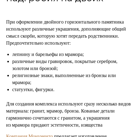
При оформлении двойного горизонтального памятника
используют различные украшения, дополняющие общий
смысл скорби, которую хотят передать родственники.
Предпочтительно используют:
лепнину и барельефы из мрамора;
различные виды гравировок, покрытые серебром,
золотом или бронзой;
религиозные знаки, выполненные из бронзы или
мрамора;
статуэтки, фигурки.
Для создания комплекса используют сразу несколько видов
материала: гранит, мрамор, бронза. Кованые детали
гармонично сочетаются с гранитом, а украшения
из мрамора придают эстетичности, изящества
Компания Монументо
предлагает изготовление